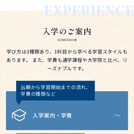
EXPERIENCE
入学のご案内
ADMISSION
学び方は3種類あり、1科目から学べる学習スタイルも
あります。
また、学費も通学課程や大学院と比べ、リ
ーズナブルです。
出願から学習開始までの流れ、
学費の種類など
入学案内・学費