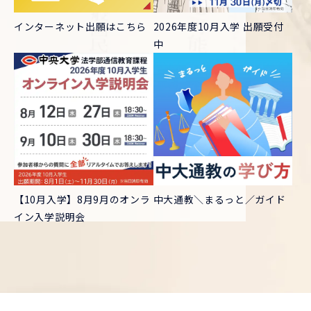
インターネット出願はこちら
2026年度10月入学 出願受付
中
【10月入学】8月9月のオンラ
中大通教＼まるっと／ガイド
イン入学説明会