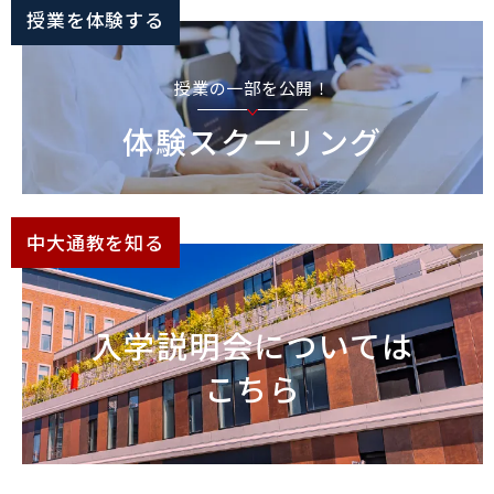
授業を体験する
授業の一部を公開！
体験スクーリング
中大通教を知る
入学説明会については
こちら