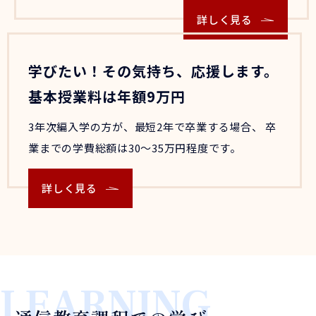
詳しく見る
学びたい！その気持ち、応援します。
基本授業料は年額9万円
3年次編入学の方が、最短2年で卒業する場合、
卒
業までの学費総額は30～35万円程度です。
詳しく見る
LEARNING