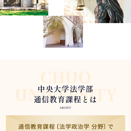
CHUO
中央大学法学部
UNIVERSITY
通信教育課程とは
ABOUT