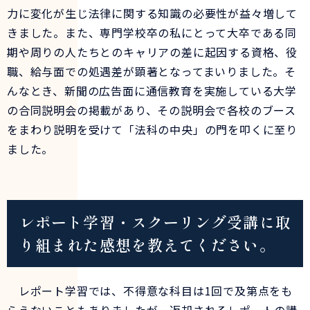
力に変化が生じ法律に関する知識の必要性が益々増して
きました。また、専門学校卒の私にとって大卒である同
期や周りの人たちとのキャリアの差に起因する資格、役
職、給与面での処遇差が顕著となってまいりました。そ
んなとき、新聞の広告面に通信教育を実施している大学
の合同説明会の掲載があり、その説明会で各校のブース
をまわり説明を受けて「法科の中央」の門を叩くに至り
ました。
レポート学習・スクーリング受講に取
り組まれた感想を教えてください。
レポート学習では、不得意な科目は1回で及第点をも