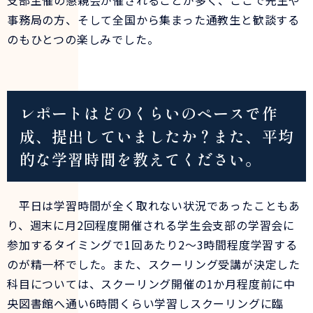
支部主催の懇親会が催されることが多く、ここで先生や
事務局の方、そして全国から集まった通教生と歓談する
のもひとつの楽しみでした。
レポートはどのくらいのペースで作
成、提出していましたか？また、平均
的な学習時間を教えてください。
平日は学習時間が全く取れない状況であったこともあ
り、週末に月2回程度開催される学生会支部の学習会に
参加するタイミングで1回あたり2～3時間程度学習する
のが精一杯でした。また、スクーリング受講が決定した
科目については、スクーリング開催の1か月程度前に中
央図書館へ通い6時間くらい学習しスクーリングに臨