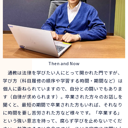
Then and Now
通教は法律を学びたい人にとって開かれた門ですが、
学び方（科目履修の順序や学習する時間・期間など）は
個人に委ねられていますので、自分との闘いでもありま
す（自律が求められます）。卒業された方々のお話しを
聞くと、最短の期間で卒業された方もいれば、それなり
に時間を要し苦労された方など様々です。「卒業する」
という強い意志を持って、腐らず学びを止めないでくだ