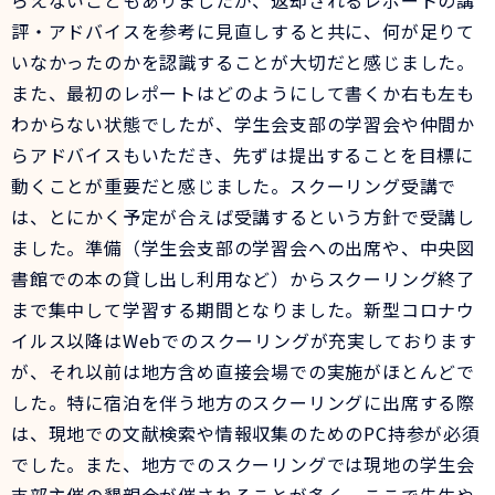
らえないこともありましたが、返却されるレポートの講
評・アドバイスを参考に見直しすると共に、何が足りて
いなかったのかを認識することが大切だと感じました。
また、最初のレポートはどのようにして書くか右も左も
わからない状態でしたが、学生会支部の学習会や仲間か
らアドバイスもいただき、先ずは提出することを目標に
動くことが重要だと感じました。スクーリング受講で
は、とにかく予定が合えば受講するという方針で受講し
ました。準備（学生会支部の学習会への出席や、中央図
書館での本の貸し出し利用など）からスクーリング終了
まで集中して学習する期間となりました。新型コロナウ
イルス以降はWebでのスクーリングが充実しております
が、それ以前は地方含め直接会場での実施がほとんどで
した。特に宿泊を伴う地方のスクーリングに出席する際
は、現地での文献検索や情報収集のためのPC持参が必須
でした。また、地方でのスクーリングでは現地の学生会