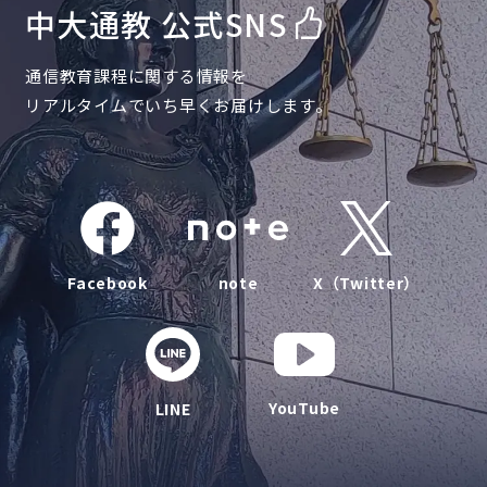
中大通教 公式SNS
通信教育課程に関する情報を
リアルタイムでいち早くお届けします。
Facebook
note
X（Twitter）
YouTube
LINE