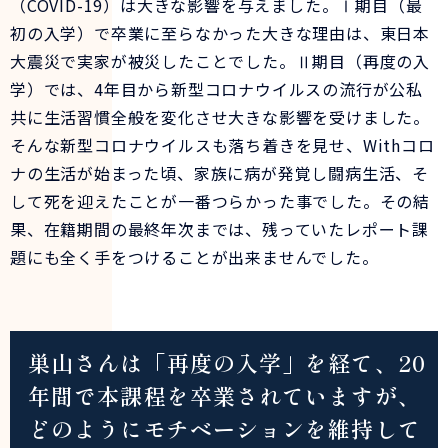
（COVID-19）は大きな影響を与えました。Ⅰ期目（最
初の入学）で卒業に至らなかった大きな理由は、東日本
大震災で実家が被災したことでした。Ⅱ期目（再度の入
学）では、4年目から新型コロナウイルスの流行が公私
共に生活習慣全般を変化させ大きな影響を受けました。
そんな新型コロナウイルスも落ち着きを見せ、Withコロ
ナの生活が始まった頃、家族に病が発覚し闘病生活、そ
して死を迎えたことが一番つらかった事でした。その結
果、在籍期間の最終年次までは、残っていたレポート課
題にも全く手をつけることが出来ませんでした。
巣山さんは「再度の入学」を経て、20
年間で本課程を卒業されていますが、
どのようにモチベーションを維持して