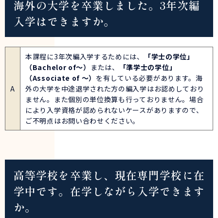
海外の大学を卒業しました。3年次編
入学はできますか。
本課程に3年次編入学するためには、
「学士の学位」
（Bachelor of～）
または、
「準学士の学位」
（Associate of ～）
を有している必要があります。海
A
外の大学を中途退学された方の編入学はお認めしており
ません。また個別の単位換算も行っておりません。場合
により入学資格が認められないケースがありますので、
ご不明点はお問い合わせください。
高等学校を卒業し、現在専門学校に在
学中です。在学しながら入学できます
か。