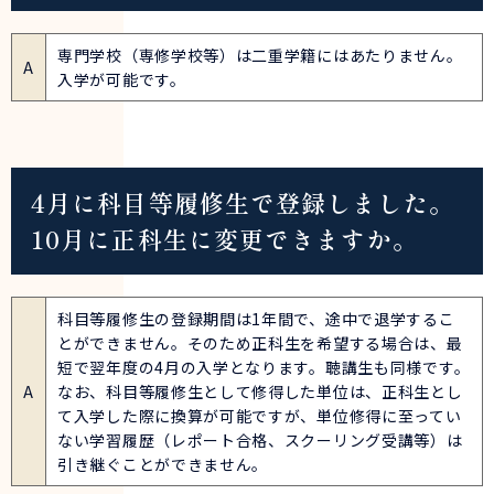
専門学校（専修学校等）は二重学籍にはあたりません。
A
入学が可能です。
4月に科目等履修生で登録しました。
10月に正科生に変更できますか。
科目等履修生の登録期間は1年間で、途中で退学するこ
とができません。そのため正科生を希望する場合は、最
短で翌年度の4月の入学となります。聴講生も同様です。
A
なお、科目等履修生として修得した単位は、正科生とし
て入学した際に換算が可能ですが、単位修得に至ってい
ない学習履歴（レポート合格、スクーリング受講等）は
引き継ぐことができません。