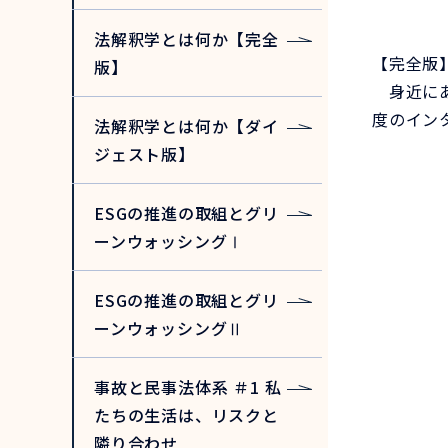
法解釈学とは何か【完全
【完全版
版】
身近にあ
度のイン
法解釈学とは何か【ダイ
ジェスト版】
ESGの推進の取組とグリ
ーンウォッシングⅠ
ESGの推進の取組とグリ
ーンウォッシングⅡ
事故と民事法体系 ＃1 私
たちの生活は、リスクと
隣り合わせ