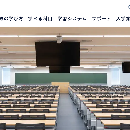
教の学び方
学べる科目
学習システム
サポート
入学