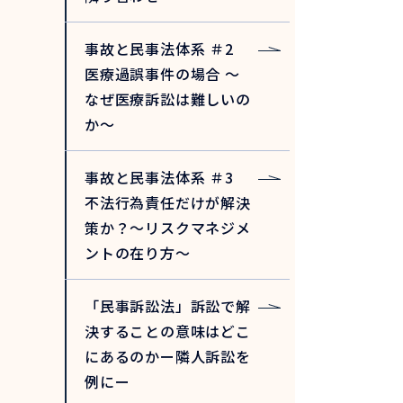
事故と民事法体系 ＃2
医療過誤事件の場合 ～
なぜ医療訴訟は難しいの
か～
事故と民事法体系 ＃3
不法行為責任だけが解決
策か？～リスクマネジメ
ントの在り方～
「民事訴訟法」訴訟で解
決することの意味はどこ
にあるのかー隣人訴訟を
例にー