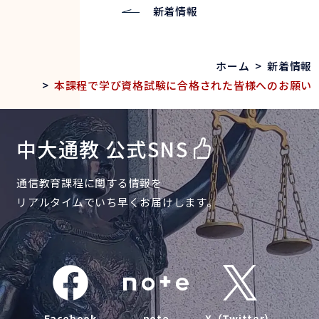
新着情報
ホーム
>
新着情報
>
本課程で学び資格試験に合格された皆様へのお願い
中大通教 公式SNS
通信教育課程に関する情報を
リアルタイムでいち早くお届けします。
Facebook
note
X（Twitter）