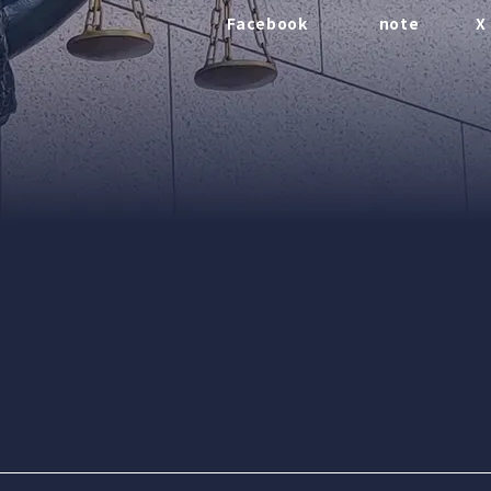
Facebook
note
X