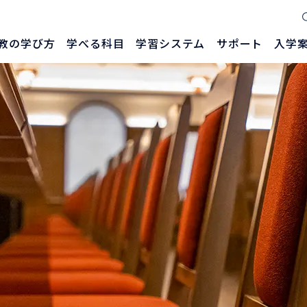
教の学び方
学べる科目
学習システム
サポート
入学