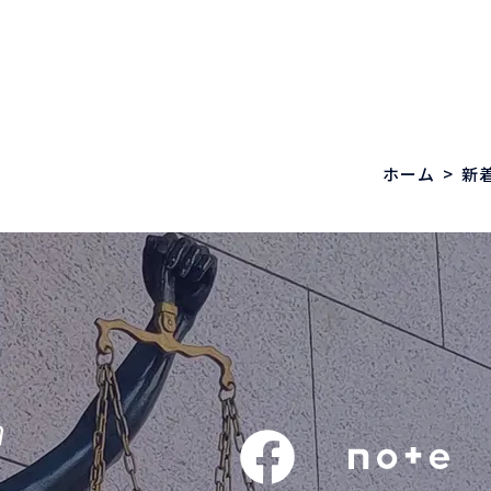
ホーム
>
新