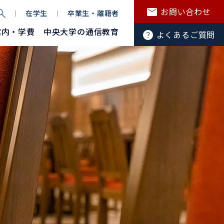
お問い合わせ
在学生
卒業生・離籍者
案内・学費
中央大学の通信教育
よくあるご質問