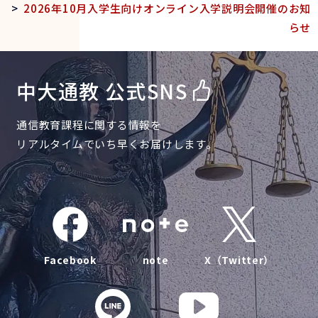
>
2026年10月入学生向けオンライン入学説明会開催のお知
らせ
中大通教 公式SNS
通信教育課程に関する情報を
リアルタイムでいち早くお届けします。
Facebook
note
X（Twitter）