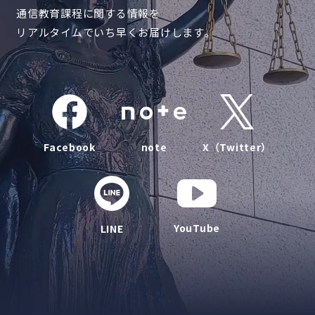
通信教育課程に関する情報を
リアルタイムでいち早くお届けします。
Facebook
note
X（Twitter）
YouTube
LINE