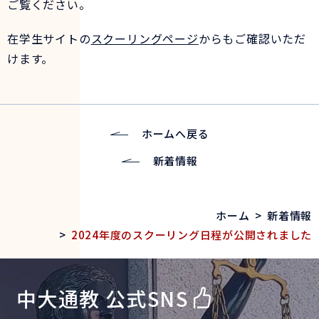
ご覧ください。
在学生サイトの
スクーリングページ
からもご確認いただ
けます。
ホームへ戻る
新着情報
ホーム
>
新着情報
>
2024年度のスクーリング日程が公開されました
中大通教 公式SNS