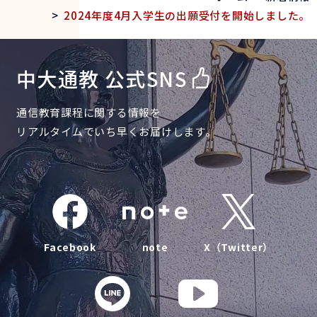
>
2024年度4月入学生の出願受付を開始しました。
中大通教 公式SNS
通信教育課程に関する情報を
リアルタイムでいち早くお届けします。
Facebook
note
X（Twitter）