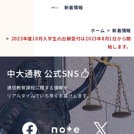
新着情報
ホーム
>
新着情報
>
2023年度10月入学生の出願受付は2023年8月1日から開
始します。
中大通教 公式SNS
通信教育課程に関する情報を
リアルタイムでいち早くお届けします。