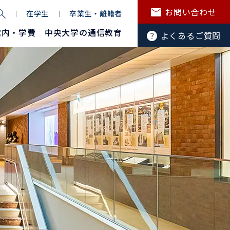
お問い合わせ
在学生
卒業生・離籍者
案内・学費
中央大学の通信教育
よくあるご質問