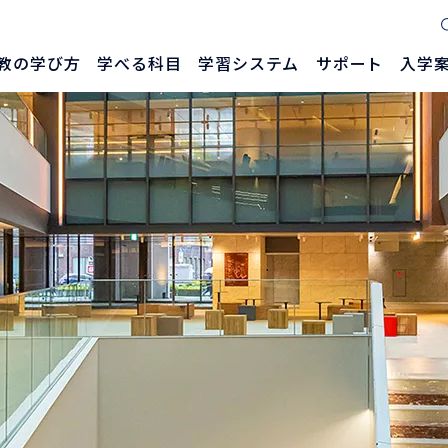
教の学び方
学べる科目
学習システム
サポート
入学